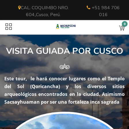
CAL. COQUIMBO NRO.
+51 984 706
604,,Cusco, Perú.
016
0
VISITA GUIADA POR CUSCO
Este tour, le hará conocer lugares como el Templo
del Sol (Qoricancha) y los diversos sitios
arqueológicos encontrados en la ciudad. Asimismo
Sacsayhuaman por ser una fortaleza inca sagrada