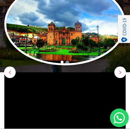
Previous
Nex