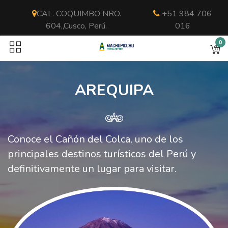
CAL. COQUIMBO NRO.
+51 984 706
604,,Cusco, Perú.
016
0
AREQUIPA
Conoce el Cañón del Colca, uno de los
principales destinos turísticos del Perú y
definitivamente un lugar para visitar.