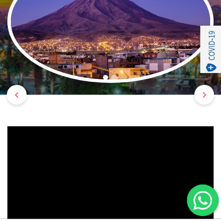
Previous
Nex