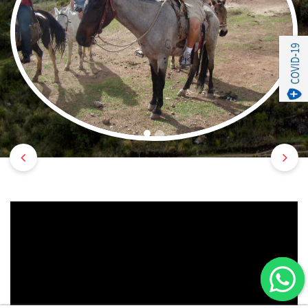
Previous
Nex