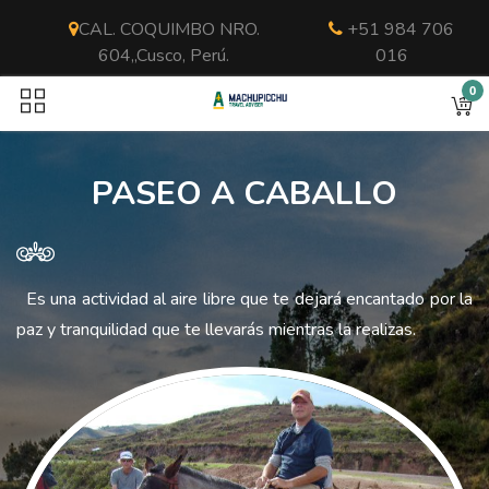
CAL. COQUIMBO NRO.
+51 984 706
604,,Cusco, Perú.
016
0
PASEO A CABALLO
Es una actividad al aire libre que te dejará encantado por la
paz y tranquilidad que te llevarás mientras la realizas.