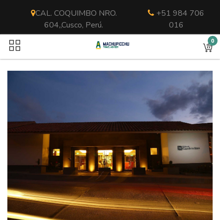
CAL. COQUIMBO NRO.
+51 984 706
604,,Cusco, Perú.
016
0