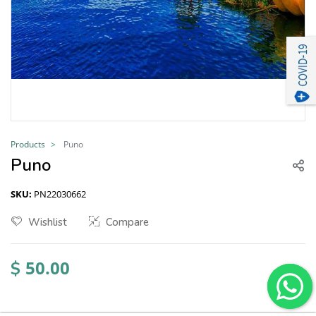
Products
Puno
Puno
SKU:
PN22030662
Wishlist
Compare
50.00
$